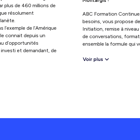
Montargis
!
r plus de 460 millions de
angue résolument
ABC Formation Continue, 
planète.
besoins, vous propose de
s l’exemple de l’Amérique
Initiation, remise à nive
lle connait depuis un
de conversations, format
au d’opportunités
ensemble la formule qui v
investi et demandant, de
Voir plus