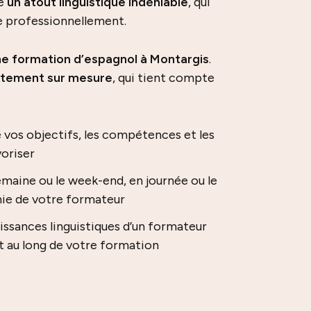
re
un atout linguistique indéniable
, qui
e professionnellement.
e formation d’espagnol à Montargis
.
tement sur mesure
, qui tient compte
 vos objectifs, les compétences et les
oriser
emaine ou le week-end, en journée ou le
nie de votre formateur
issances linguistiques d’un formateur
t au long de votre formation