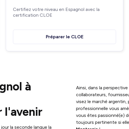
Certifiez votre niveau en Espagnol avec la
certification CLOE
Préparer le CLOE
gnol à
Ainsi, dans la perspectiv
collaborateurs, fournisse
visez le marché argentin,
 l'avenir
professionnelle vous amè
vous êtes passionné(e) de 
toujours pertinente si el
jour la seconde langue la