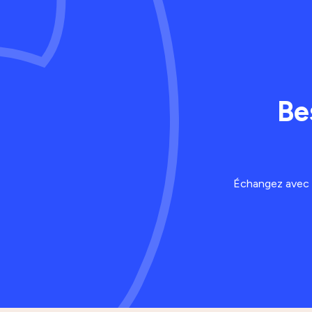
Be
Échangez avec u