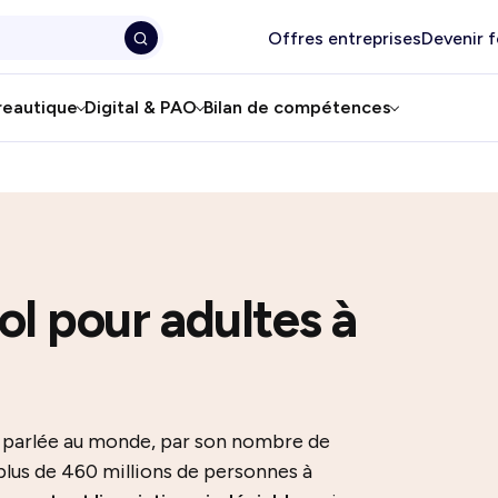
Offres entreprises
Devenir 
reautique
Digital & PAO
Bilan de compétences
l pour adultes à
us parlée au monde, par son nombre de
 plus de 460 millions de personnes à