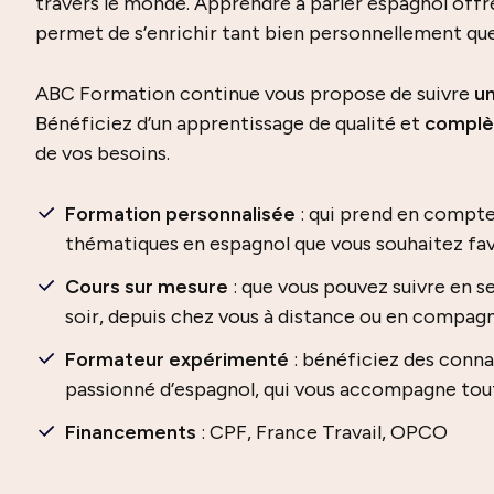
travers le monde. Apprendre à parler espagnol off
permet de s’enrichir tant bien personnellement qu
ABC Formation continue vous propose de suivre
un
Bénéficiez d’un apprentissage de qualité et
complè
de vos besoins.
Formation personnalisée
: qui prend en compte
thématiques en espagnol que vous souhaitez fav
Cours sur mesure
: que vous pouvez suivre en s
soir, depuis chez vous à distance ou en compag
Formateur expérimenté
: bénéficiez des conna
passionné d’espagnol, qui vous accompagne tou
Financements
: CPF, France Travail, OPCO