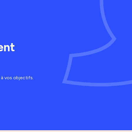
ent
à vos objectifs.