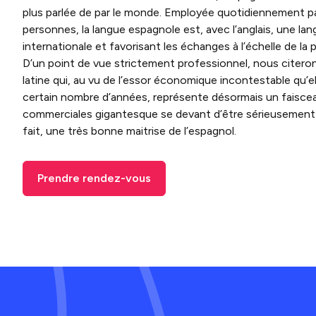
plus parlée de par le monde. Employée quotidiennement pa
personnes, la langue espagnole est, avec l’anglais, une l
internationale et favorisant les échanges à l’échelle de la 
D’un point de vue strictement professionnel, nous citeron
latine qui, au vu de l’essor économique incontestable qu’e
certain nombre d’années, représente désormais un faisce
commerciales gigantesque se devant d’être sérieusement 
fait, une très bonne maitrise de l’espagnol.
Prendre rendez-vous