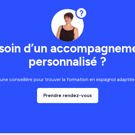
soin d’un accompagnem
personnalisé ?
ne conseillère pour trouver la formation en espagnol adaptée 
Prendre rendez-vous