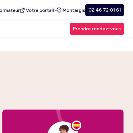
02 46 72 01 61
formateur
Votre portail
Montargis
Prendre rendez-vous