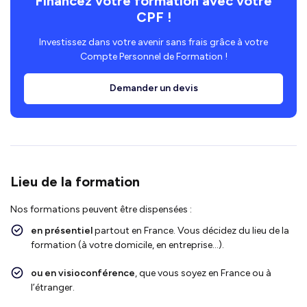
Financez votre formation avec votre
CPF !
Investissez dans votre avenir sans frais grâce à votre
Compte Personnel de Formation !
Demander un devis
Lieu de la formation
Nos formations peuvent être dispensées :
en présentiel
partout en France. Vous décidez du lieu de la
formation (à votre domicile, en entreprise…).
ou en visioconférence
, que vous soyez en France ou à
l’étranger.