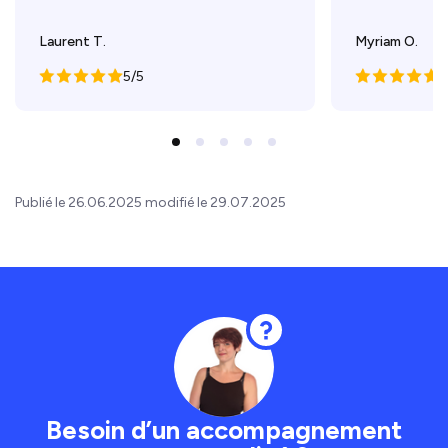
Laurent T.
Myriam O.
5/5
5
Publié le 26.06.2025 modifié le 29.07.2025
Besoin d’un accompagnement