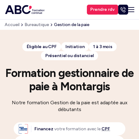
Prendre rdv
Accueil
Bureautique
Gestion de la paie
Éligible au CPF
Initiation
1 à 3 mois
Présentiel ou distanciel
Formation gestionnaire de
paie à Montargis
Notre formation Gestion de la paie est adaptée aux
débutants
Financez
votre formation avec le
CPF