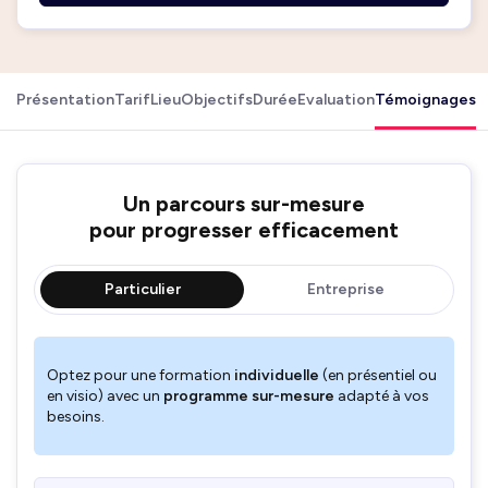
Présentation
Tarif
Lieu
Objectifs
Durée
Evaluation
Témoignages
Un parcours sur-mesure
pour progresser efficacement
Particulier
Entreprise
Optez pour une formation
individuelle
(en présentiel ou
en visio) avec un
programme sur-mesure
adapté à vos
besoins.