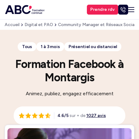
Prendre rdv
Accueil
Digital et PAO
Community Manager et Réseaux Sociaux
Tous
1 à 3 mois
Présentiel ou distanciel
Formation Facebook à
Montargis
Animez, publiez, engagez efficacement
4.6/5
sur + de
1027 avis