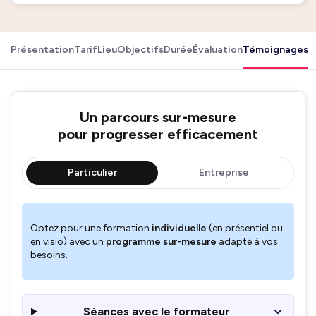
Présentation
Tarif
Lieu
Objectifs
Durée
Évaluation
Témoignages
Un parcours sur-mesure
pour progresser efficacement
Particulier
Entreprise
Optez pour une formation
individuelle
(en présentiel ou
en visio) avec un
programme sur-mesure
adapté à vos
besoins.
Séances avec le formateur