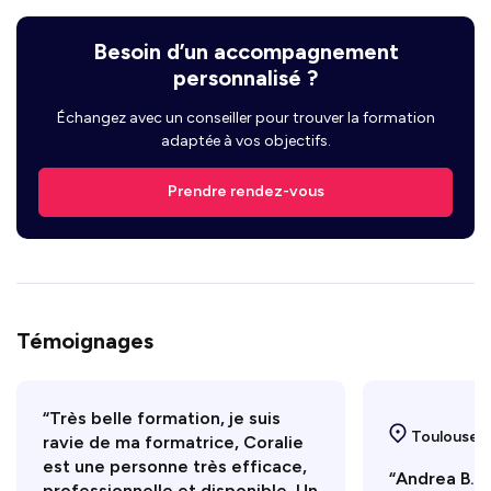
Besoin d’un accompagnement
personnalisé ?
Échangez avec un conseiller pour trouver la formation
adaptée à vos objectifs.
Prendre rendez-vous
Témoignages
“Très belle formation, je suis
Toulouse
ravie de ma formatrice, Coralie
est une personne très efficace,
“Andrea B. l
professionnelle et disponible. Un