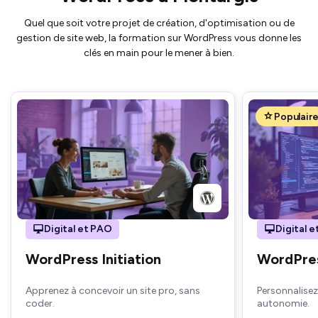
Quel que soit votre projet de création, d'optimisation ou de
gestion de site web, la formation sur WordPress vous donne les
clés en main pour le mener à bien.
Populair
Digital et PAO
Digital 
WordPress Initiation
WordPre
Apprenez à concevoir un site pro, sans
Personnalisez
coder.
autonomie.