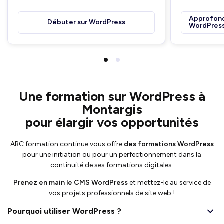
Approfondi
Débuter sur WordPress
WordPres
Une formation sur WordPress à
Montargis
pour élargir vos opportunités
ABC formation continue vous offre
des formations WordPress
pour une initiation ou pour un perfectionnement dans la
continuité de ses formations digitales.
Prenez en main le CMS WordPress
et mettez-le au service de
vos projets professionnels de site web !
Pourquoi utiliser WordPress ?